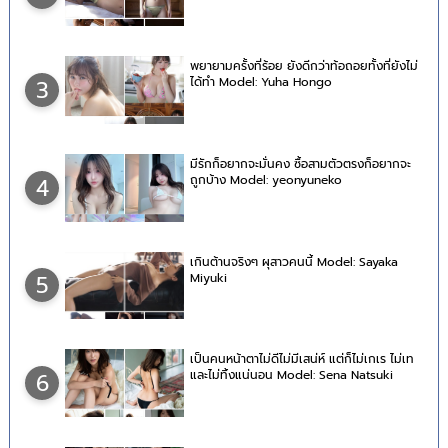
พยายามครั้งที่ร้อย ยังดีกว่าท้อถอยทั้งที่ยังไม่
ได้ทำ Model: Yuha Hongo
3
มีรักก็อยากจะมั่นคง ซื้อสามตัวตรงก็อยากจะ
ถูกบ้าง Model: yeonyuneko
4
เกินต้านจริงๆ ผุสาวคนนี้ Model: Sayaka
Miyuki
5
เป็นคนหน้าตาไม่ดีไม่มีเสน่ห์ แต่ก็ไม่เกเร ไม่เท
และไม่ทิ้งแน่นอน Model: Sena Natsuki
6