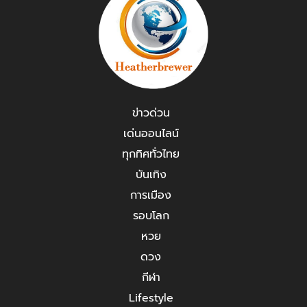
ข่าวด่วน
เด่นออนไลน์
ทุกทิศทั่วไทย
บันเทิง
การเมือง
รอบโลก
หวย
ดวง
กีฬา
Lifestyle