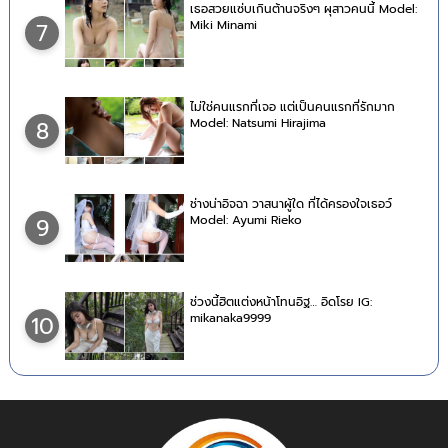
เธอสวยแซ่บเกินต้านจริงๆ ผุสาวคนนี้ Model:
Miki Minami
7
ไม่ใช่คนแรกที่เจอ แต่เป็นคนแรกที่รักมาก
Model: Natsumi Hirajima
8
ช่างน่าอิจฉา วาสนาผู้ใด ที่ได้ครองใจเธอว์
Model: Ayumi Rieko
9
ช่วงนี้ฮิตแต่งหน้าโทนอิฐ… อิดโรย IG:
mikanaka9999
10