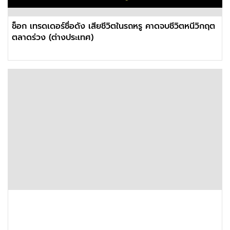
ช็อก เทรดเดอร์ชื่อดัง เสียชีวิตในรถหรู คาดจบชีวิตหนีวิกฤต
ตลาดร่วง (ต่างประเทศ)