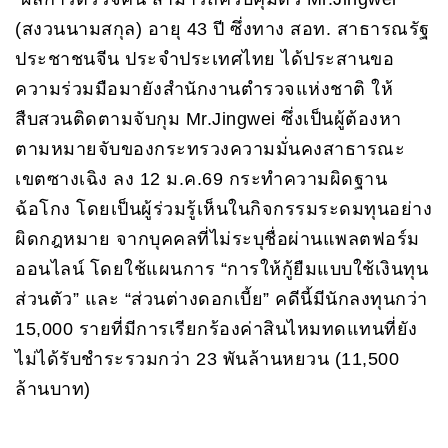
(สงวนนามสกุล) อายุ 43 ปี ซึ่งทาง สอท. สาธารณรัฐ
ประชาชนจีน ประจำประเทศไทย ได้ประสานขอ
ความร่วมมือมายังสำนักงานตำรวจแห่งชาติ ให้
สืบสวนติดตามจับกุม Mr.Jingwei ซึ่งเป็นผู้ต้องหา
ตามหมายจับของกระทรวงความมั่นคงสาธารณะ
เขตซางเฉิง ลง 12 ม.ค.69 กระทำความผิดฐาน
ฉ้อโกง โดยเป็นผู้ร่วมรู้เห็นในกิจกรรมระดมทุนอย่าง
ผิดกฎหมาย จากบุคคลที่ไม่ระบุชื่อผ่านแพลตฟอร์ม
ออนไลน์ โดยใช้แผนการ “การให้กู้ยืมแบบใช้เงินทุน
ส่วนตัว” และ “ส่วนต่างดอกเบี้ย” คดีนี้มีนักลงทุนกว่า
15,000 รายที่มีการเรียกร้องค่าสินไหมทดแทนที่ยัง
ไม่ได้รับชำระรวมกว่า 23 พันล้านหยวน (11,500
ล้านบาท)