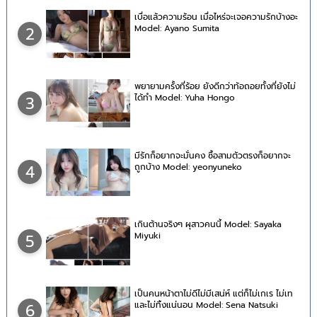
เบื่อแล้วความร้อน เมื่อไหร่จะเจอความรักบ้างอะ
Model: Ayano Sumita
2
พยายามครั้งที่ร้อย ยังดีกว่าท้อถอยทั้งที่ยังไม่
ได้ทำ Model: Yuha Hongo
3
มีรักก็อยากจะมั่นคง ซื้อสามตัวตรงก็อยากจะ
ถูกบ้าง Model: yeonyuneko
4
เกินต้านจริงๆ ผุสาวคนนี้ Model: Sayaka
Miyuki
5
เป็นคนหน้าตาไม่ดีไม่มีเสน่ห์ แต่ก็ไม่เกเร ไม่เท
และไม่ทิ้งแน่นอน Model: Sena Natsuki
6