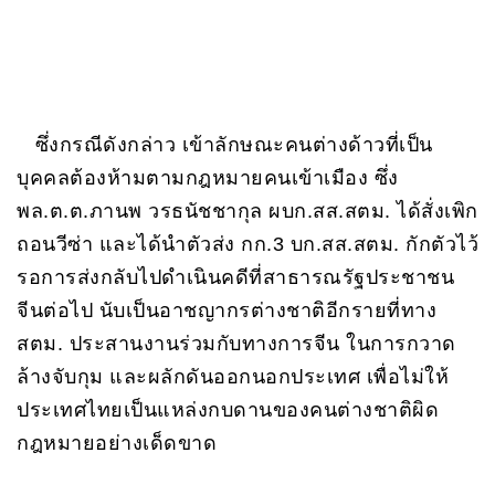
ซึ่งกรณีดังกล่าว เข้าลักษณะคนต่างด้าวที่เป็น
บุคคลต้องห้ามตามกฎหมายคนเข้าเมือง ซึ่ง
พล.ต.ต.ภานพ วรธนัชชากุล ผบก.สส.สตม. ได้สั่งเพิก
ถอนวีซ่า และได้นำตัวส่ง กก.3 บก.สส.สตม. กักตัวไว้
รอการส่งกลับไปดำเนินคดีที่สาธารณรัฐประชาชน
จีนต่อไป นับเป็นอาชญากรต่างชาติอีกรายที่ทาง
สตม. ประสานงานร่วมกับทางการจีน ในการกวาด
ล้างจับกุม และผลักดันออกนอกประเทศ เพื่อไม่ให้
ประเทศไทยเป็นแหล่งกบดานของคนต่างชาติผิด
กฎหมายอย่างเด็ดขาด