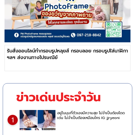
รับสั่งออนไลน์ทำกรอบรูปหลุยส์ กรอบลอย กรอบรูปใส่นาฬิกา
ฯลฯ ส่งงานทางไปรษณีย์
ข่าวเด่นประจำวัน
อยู่ในมุมที่ตัวเองมีความสุข ไม่จำเป็นต้องโดด
เด่น ไม่จำเป็นต้องเหมือนใคร IG: jjryeoni
1