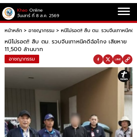
Khao
Online
วันเสาร์ ที่ 8 ส.ค. 2569
หน้าหลัก
>
อาชญากรรม
>
หนีไม่รอด!! สืบ ตม. รวบจีนเทาหนีคด
หนีไม่รอด!! สืบ ตม. รวบจีนเทาหนีคดีฉ้อโกง เสียหาย
11,500 ล้านบาท
อาชญากรรม