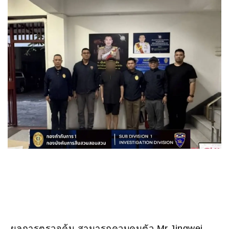
ผลการตรวจค้น สามารถควบคุมตัว Mr.Jingwei