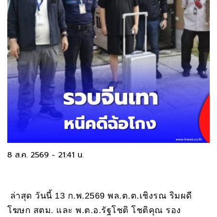
8 ส.ค. 2569 - 21:41 น.
ล่าสุด วันนี้ 13 ก.พ.2569 พล.ต.ต.เชิงรณ ริมผดี
โฆษก สตม. และ พ.ต.อ.รัฐโชติ โชติคุณ รอง