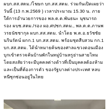
ผบก.สส.สตม./โฆษก บก.สส.สตม. ร่วมกันเปิดเผยว่า
วันนี้ (13 ก.พ.2569 ) เวลาประมาณ 15.30 น. ภาย
ใต้การอำนวยการของ พล.ต.ต.พันธนะ นุชนารถ
รอง ผบช.สตม./รอง ผอ.ศปชก.สตม., พล.ต.ต.ภานพ
วรธนัชชากุล ผบก.สส.สตม. นำโดย พ.ต.อ.ธวัชชัย
นรินรัตน์ ผกก.1 บก.สส.สตม. พร้อมชุดสืบสวน กก.1
บก.สส.สตม. ได้นำหมายค้นของศาลแขวงดอนเมือง
บุกเข้าตรวจค้นบ้านพักในหมู่บ้านหรูย่านสายไหม
โดยสงสัยว่าจะมีบุคคลต่างด้าวที่เป็นบุคคลต้องห้าม
และเป็นที่ต้องการตัว ของรัฐบาลต่างประเทศ หลบ
หนีซุกซ่อนอยู่ในไทย