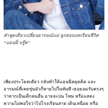
คำพูดเดียวเปลี่ยนอารมณ์แม่ ลูกสอนบทเรียนชีวิต
“แอนนี่ บรู๊ค”
เพียงประโยคเดียว กลับทำให้แอนนี่หยุดคิด และ
อารมณ์ที่เคยขุ่นมัวก็หายไปในทันที เธอยอมรับตรงๆ
ว่าหากเป็นเด็กคนอื่น อาจจะบ่น โทษ หรือแสดง
ความไม่พอใจว่าไปโรงเรียนสาย เดินเหนื่อย หรือ