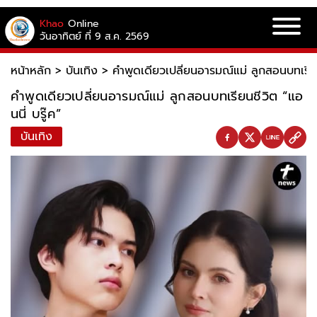
Khao
Online
วันอาทิตย์ ที่ 9 ส.ค. 2569
หน้าหลัก
>
บันเทิง
>
คำพูดเดียวเปลี่ยนอารมณ์แม่ ลูกสอนบทเรียนช
คำพูดเดียวเปลี่ยนอารมณ์แม่ ลูกสอนบทเรียนชีวิต “แอ
นนี่ บรู๊ค”
บันเทิง