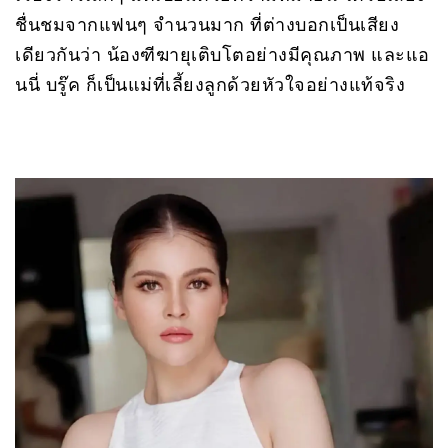
ชื่นชมจากแฟนๆ จำนวนมาก ที่ต่างบอกเป็นเสียง
เดียวกันว่า น้องฑีฆายุเติบโตอย่างมีคุณภาพ และแอ
นนี่ บรู๊ค ก็เป็นแม่ที่เลี้ยงลูกด้วยหัวใจอย่างแท้จริง