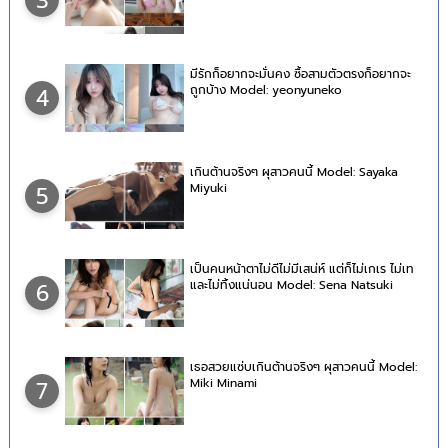
3
มีรักก็อยากจะมั่นคง ซื้อสามตัวตรงก็อยากจะ
ถูกบ้าง Model: yeonyuneko
4
เกินต้านจริงๆ ผุสาวคนนี้ Model: Sayaka
Miyuki
5
เป็นคนหน้าตาไม่ดีไม่มีเสน่ห์ แต่ก็ไม่เกเร ไม่เท
และไม่ทิ้งแน่นอน Model: Sena Natsuki
6
เธอสวยแซ่บเกินต้านจริงๆ ผุสาวคนนี้ Model:
Miki Minami
7