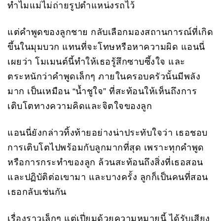
ทำไมแม่ไม่ถ่ายรูปตำแหน่งรถไว้
แต่คำพูดของลูกชาย กลับเลือกมองสถานการณ์ที่เกิด
ขึ้นในมุมบวก แทนที่จะโทษหรือหาความผิด แอนนี่
เผยว่า โมเมนต์นี้ทำให้เธอรู้สึกซาบซึ้งใจ และ
ตระหนักว่าคำพูดเล็กๆ ภายในครอบครัวนั้นมีพลัง
มาก เป็นเหมือน “น้ำชูใจ” ที่สะท้อนให้เห็นถึงการ
เติบโตทางความคิดและจิตใจของลูก
แอนนี่ยังกล่าวทิ้งท้ายอย่างน่าประทับใจว่า เธอชอบ
การเติบโตไปพร้อมกับลูกมากที่สุด เพราะทุกคำพูด
หรือการกระทำของลูก ล้วนสะท้อนถึงสิ่งที่เธอสอน
และปฏิบัติต่อเขามา และบางครั้ง ลูกก็เป็นคนที่สอน
เธอกลับเช่นกัน
เรื่องราวเล็กๆ แต่เปี่ยมด้วยความหมายนี้ ได้รับเสียง