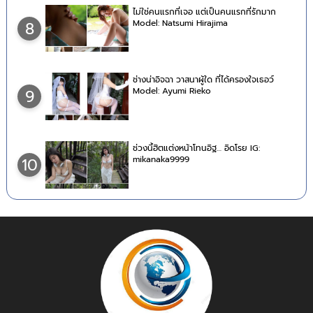
ไม่ใช่คนแรกที่เจอ แต่เป็นคนแรกที่รักมาก
Model: Natsumi Hirajima
8
ช่างน่าอิจฉา วาสนาผู้ใด ที่ได้ครองใจเธอว์
Model: Ayumi Rieko
9
ช่วงนี้ฮิตแต่งหน้าโทนอิฐ… อิดโรย IG:
mikanaka9999
10