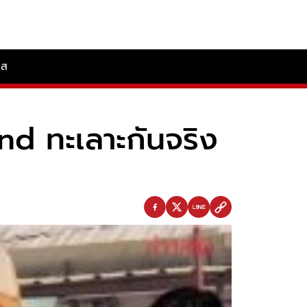
ลส
d ทะเลาะกันจริง