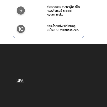
ช่างน่าอิจฉา วาสนาผู้ใด ที่ได้
9
ครองใจเธอว์ Model:
Ayumi Rieko
ช่วงนี้ฮิตแต่งหน้าโทนอิฐ…
10
อิดโรย IG: mikanaka9999
UFA