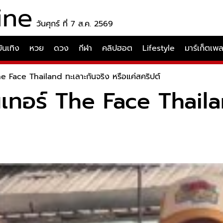
ine
วันศุกร์ ที่ 7 ส.ค. 2569
บันเทิง
หวย
ดวง
กีฬา
คลิปฮอต
Lifestyle
มาร์เก็ตเพ
e Face Thailand ทะเลาะกันจริง หรือแค่สคริปต์
เทอร์ The Face Thailan