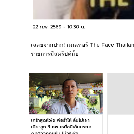
22 ก.พ. 2569 - 10:30 น.
เฉลยจากปาก! เมนเทอร์ The Face Thailan
รายการมีสคริปต์มั้ย
เศร้าสุดหัวใจ พ่อร่ำไห้ ลั่นไม่เผา
เมีย-ลูก 3 ศพ เหยื่อบีเอ็มมรณะ
ญาติจวกคนขับ ไม่จริงใจ