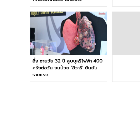
อึ้ง ชายวัย 32 ปี สูบบุหรี่ไฟฟ้า 400
ครั้งต่อวัน จนป่วย ‘อิวารี่‘ ยืนยัน
รายแรก