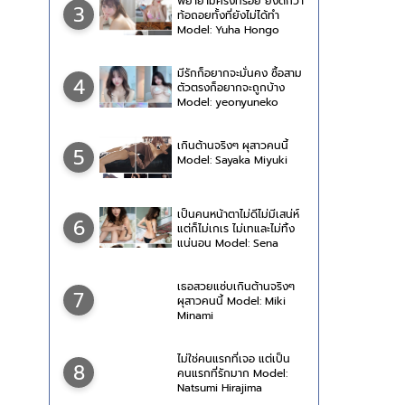
พยายามครั้งที่ร้อย ยังดีกว่า
3
ท้อถอยทั้งที่ยังไม่ได้ทำ
Model: Yuha Hongo
มีรักก็อยากจะมั่นคง ซื้อสาม
4
ตัวตรงก็อยากจะถูกบ้าง
Model: yeonyuneko
เกินต้านจริงๆ ผุสาวคนนี้
5
Model: Sayaka Miyuki
เป็นคนหน้าตาไม่ดีไม่มีเสน่ห์
6
แต่ก็ไม่เกเร ไม่เทและไม่ทิ้ง
แน่นอน Model: Sena
Natsuki
เธอสวยแซ่บเกินต้านจริงๆ
7
ผุสาวคนนี้ Model: Miki
Minami
ไม่ใช่คนแรกที่เจอ แต่เป็น
8
คนแรกที่รักมาก Model:
Natsumi Hirajima