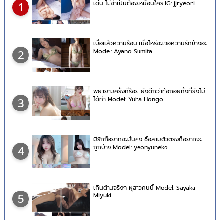
เด่น ไม่จำเป็นต้องเหมือนใคร IG: jjryeoni
1
เบื่อแล้วความร้อน เมื่อไหร่จะเจอความรักบ้างอะ
Model: Ayano Sumita
2
พยายามครั้งที่ร้อย ยังดีกว่าท้อถอยทั้งที่ยังไม่
ได้ทำ Model: Yuha Hongo
3
มีรักก็อยากจะมั่นคง ซื้อสามตัวตรงก็อยากจะ
ถูกบ้าง Model: yeonyuneko
4
เกินต้านจริงๆ ผุสาวคนนี้ Model: Sayaka
Miyuki
5