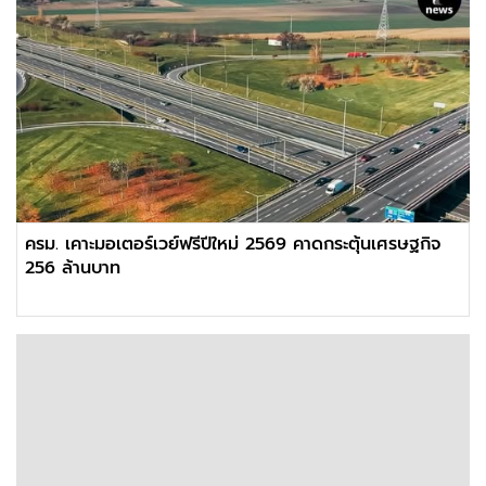
ครม. เคาะมอเตอร์เวย์ฟรีปีใหม่ 2569 คาดกระตุ้นเศรษฐกิจ
256 ล้านบาท