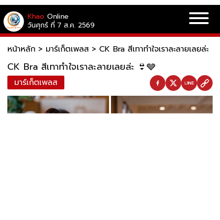
Khao
Online
วันศุกร์ ที่ 7 ส.ค. 2569
หน้าหลัก
>
มาร์เก็ตเพลส
>
CK Bra สีเทาทำใจเราละลายเลยล่ะ 
CK Bra สีเทาทำใจเราละลายเลยล่ะ 👙🩶
มาร์เก็ตเพลส