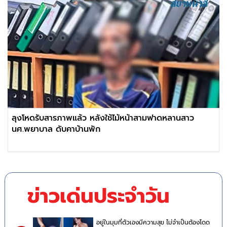
ลุงโหดรับสารภาพแล้ว หลังใช้ไม้หน้าสามฟาดหลานสาว
นศ.พยาบาล ดับคาบ้านพัก
ข่าวเด่นประจำวัน
อยู่ในมุมที่ตัวเองมีความสุข ไม่จำเป็นต้องโดด