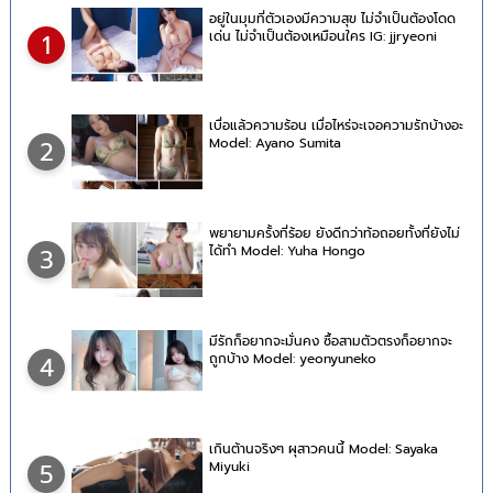
อยู่ในมุมที่ตัวเองมีความสุข ไม่จำเป็นต้องโดด
เด่น ไม่จำเป็นต้องเหมือนใคร IG: jjryeoni
1
เบื่อแล้วความร้อน เมื่อไหร่จะเจอความรักบ้างอะ
Model: Ayano Sumita
2
พยายามครั้งที่ร้อย ยังดีกว่าท้อถอยทั้งที่ยังไม่
ได้ทำ Model: Yuha Hongo
3
มีรักก็อยากจะมั่นคง ซื้อสามตัวตรงก็อยากจะ
ถูกบ้าง Model: yeonyuneko
4
เกินต้านจริงๆ ผุสาวคนนี้ Model: Sayaka
Miyuki
5