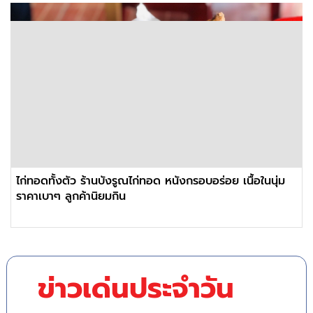
ไก่ทอดทั้งตัว ร้านบังรูณไก่ทอด หนังกรอบอร่อย เนื้อในนุ่ม
ราคาเบาๆ ลูกค้านิยมกิน
ข่าวเด่นประจำวัน