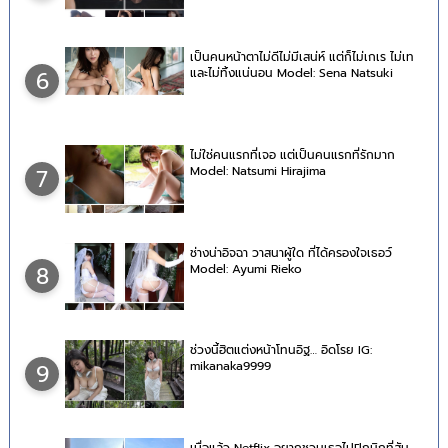
เป็นคนหน้าตาไม่ดีไม่มีเสน่ห์ แต่ก็ไม่เกเร ไม่เท
และไม่ทิ้งแน่นอน Model: Sena Natsuki
6
ไม่ใช่คนแรกที่เจอ แต่เป็นคนแรกที่รักมาก
Model: Natsumi Hirajima
7
ช่างน่าอิจฉา วาสนาผู้ใด ที่ได้ครองใจเธอว์
Model: Ayumi Rieko
8
ช่วงนี้ฮิตแต่งหน้าโทนอิฐ… อิดโรย IG:
mikanaka9999
9
เบื่อแล้ว Netflix อยากชวนเธอไปปิกนิกที่สัน