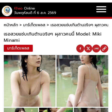
Khao
Online
วันพฤหัสบดี ที่ 6 ส.ค. 2569
หน้าหลัก
>
มาร์เก็ตเพลส
>
เธอสวยแซ่บเกินต้านจริงๆ ผุสาวคนน
เธอสวยแซ่บเกินต้านจริงๆ ผุสาวคนนี้ Model: Miki
Minami
มาร์เก็ตเพลส