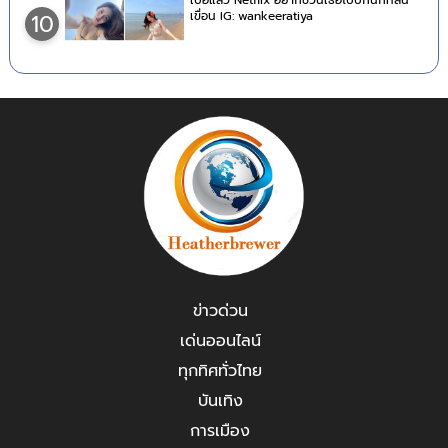
เขื่อน IG: wankeeratiya
10
ข่าวด่วน
เด่นออนไลน์
ทุกทิศทั่วไทย
บันเทิง
การเมือง