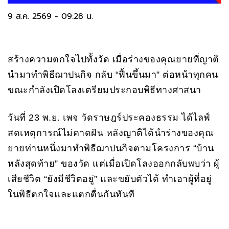
9 ส.ค. 2569 - 09:28 น.
สร้างความตกใจไปทั้งวัด เมื่อร่างของคุณยายที่ญาติ
นำมาทำพิธีฌาปนกิจ กลับ “ฟื้นขึ้นมา” ต่อหน้าทุกคน
ขณะกำลังเปิดโลงเตรียมประกอบพิธีทางศาสนา
วันที่ 23 พ.ย. เพจ วัดราษฎร์ประคองธรรม ได้ไลฟ์
สดเหตุการณ์ไม่คาดฝัน หลังญาติได้นำร่างของคุณ
ยายท่านหนึ่งมาทำพิธีฌาปนกิจตามโครงการ “บ้าน
หลังสุดท้าย” ของวัด แต่เมื่อเปิดโลงออกกลับพบว่า ผู้
เสียชีวิต “ยังมีชีวิตอยู่” และขยับตัวได้ ทำเอาผู้ที่อยู่
ในพิธีตกใจและแตกตื่นกันทันที