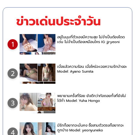
ข่าวเด่นประจำวัน
อยู่ในมุมที่ตัวเองมีความสุข ไม่จำเป็นต้องโดด
เด่น ไม่จำเป็นต้องเหมือนใคร IG: jjryeoni
1
เบื่อแล้วความร้อน เมื่อไหร่จะเจอความรักบ้างอะ
Model: Ayano Sumita
2
พยายามครั้งที่ร้อย ยังดีกว่าท้อถอยทั้งที่ยังไม่
ได้ทำ Model: Yuha Hongo
3
มีรักก็อยากจะมั่นคง ซื้อสามตัวตรงก็อยากจะ
ถูกบ้าง Model: yeonyuneko
4