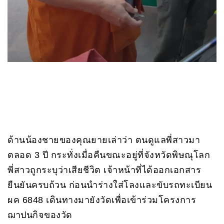
ด้านน้องชายของคุณยายเล่าว่า ตนดูแลพี่สาวมา
ตลอด 3 ปี กระทั่งเมื่อคืนขณะอยู่ที่จังหวัดพิษณุโลก
พี่สาวถูกระบุว่าเสียชีวิต เจ้าหน้าที่ได้ออกเอกสาร
ยืนยันครบถ้วน ก่อนนำร่างใส่โลงและขับรถทะเบียน
ผค 6848 เดินทางมายังวัดเพื่อเข้าร่วมโครงการ
ฌาปนกิจของวัด