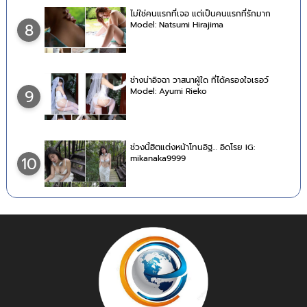
ไม่ใช่คนแรกที่เจอ แต่เป็นคนแรกที่รักมาก
Model: Natsumi Hirajima
8
ช่างน่าอิจฉา วาสนาผู้ใด ที่ได้ครองใจเธอว์
Model: Ayumi Rieko
9
ช่วงนี้ฮิตแต่งหน้าโทนอิฐ… อิดโรย IG:
mikanaka9999
10