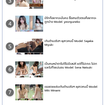
3
มีรักก็อยากจะมั่นคง ซื้อสามตัวตรงก็อยากจะ
ถูกบ้าง Model: yeonyuneko
4
เกินต้านจริงๆ ผุสาวคนนี้ Model: Sayaka
Miyuki
5
เป็นคนหน้าตาไม่ดีไม่มีเสน่ห์ แต่ก็ไม่เกเร ไม่เท
และไม่ทิ้งแน่นอน Model: Sena Natsuki
6
เธอสวยแซ่บเกินต้านจริงๆ ผุสาวคนนี้ Model:
Miki Minami
7