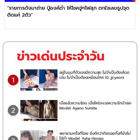
"รายการดังมาถ่าย ปู่องค์ดำ ให้โชคจู่ๆไฟลุก ตกใจเลขธูปจุด
ติดแค่ 2ตัว"
ข่าวเด่นประจำวัน
อยู่ในมุมที่ตัวเองมีความสุข ไม่จำเป็นต้องโดด
เด่น ไม่จำเป็นต้องเหมือนใคร IG: jjryeoni
1
เบื่อแล้วความร้อน เมื่อไหร่จะเจอความรักบ้างอะ
Model: Ayano Sumita
2
พยายามครั้งที่ร้อย ยังดีกว่าท้อถอยทั้งที่ยังไม่
ได้ทำ Model: Yuha Hongo