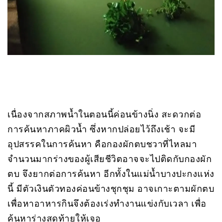
เนื่องจากสภาพน้ำในตอนนี้ค่อนข้างนิ่ง สะดวกต่อ
การค้นหาภาคผิวน้ำ ซึ่งหากปล่อยไว้ถึงเช้า จะมี
อุปสรรคในการค้นหา คือกองผักตบชวาที่ไหลมา
จำนวนมากร่างของผู้เสียชีวิตอาจจะไปติดกับกองผัก
ตบ จึงยากต่อการค้นหา อีกทั้งในแม่น้ำบางปะกงแห่ง
นี้ มีตัวเงินตัวทองค่อนข้างชุกชุม อาจเกาะตามผักตบ
เพื่อหาอาหารกินจึงต้องเร่งทำงานแข่งกับเวลา เพื่อ
ค้นหาร่างสุดท้ายให้เจอ