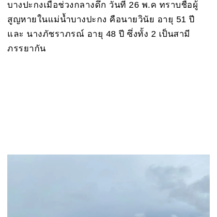
บางปะกงเมื่อช่วงกลางดึก วันที่ 26 พ.ค ทราบชื่อผู้
สูญหายในแม่น้ำบางปะกง คือนายวินัย อายุ 51 ปี
และ นางภัชราภรณ์ อายุ 48 ปี ซึ่งทั้ง 2 เป็นสามี
ภรรยากัน