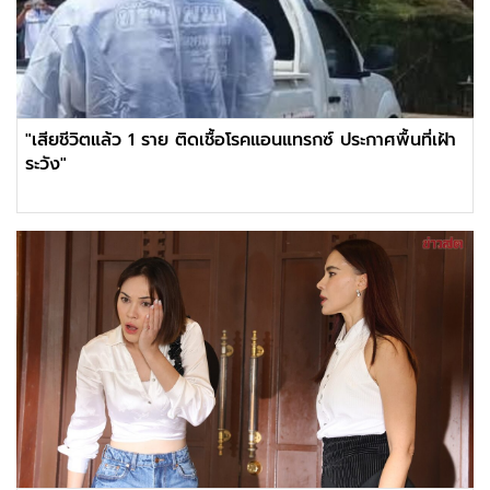
"เสียชีวิตแล้ว 1 ราย ติดเชื้อโรคแอนแทรกซ์ ประกาศพื้นที่เฝ้า
ระวัง"